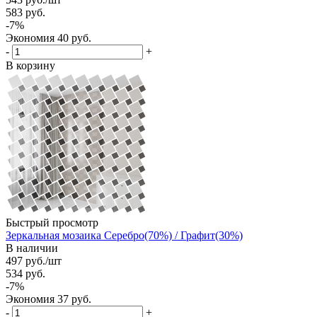
583
руб.
-
7
%
Экономия
40
руб.
-
+
В корзину
Быстрый просмотр
Зеркальная мозаика Серебро(70%) / Графит(30%)
В наличии
497
руб.
/шт
534
руб.
-
7
%
Экономия
37
руб.
-
+