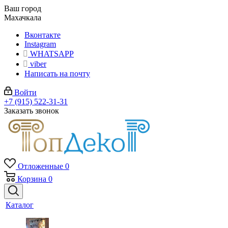
Ваш город
Махачкала
Вконтакте
Instagram
WHATSAPP
viber
Написать на почту
Войти
+7 (915) 522-31-31
Заказать звонок
Отложенные
0
Корзина
0
Каталог