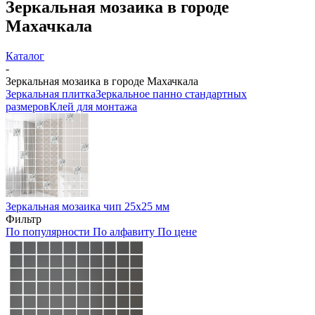
Зеркальная мозаика в городе
Махачкала
Каталог
-
Зеркальная мозаика в городе Махачкала
Зеркальная плитка
Зеркальное панно стандартных
размеров
Клей для монтажа
Зеркальная мозаика чип 25х25 мм
Фильтр
По популярности
По алфавиту
По цене