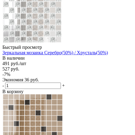
Быстрый просмотр
Зеркальная мозаика Серебро(50%) / Хрусталь(50%)
В наличии
491
руб.
/шт
527
руб.
-
7
%
Экономия
36
руб.
-
+
В корзину