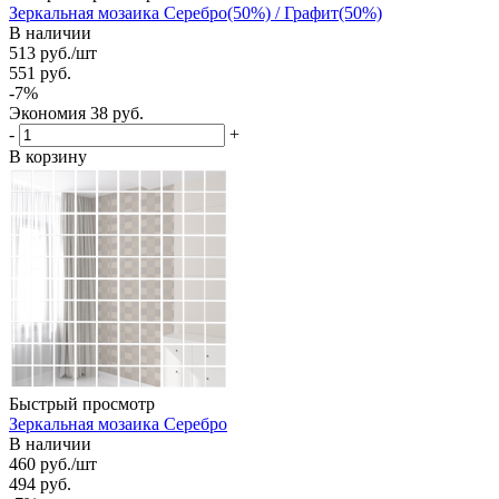
Зеркальная мозаика Серебро(50%) / Графит(50%)
В наличии
513
руб.
/шт
551
руб.
-
7
%
Экономия
38
руб.
-
+
В корзину
Быстрый просмотр
Зеркальная мозаика Серебро
В наличии
460
руб.
/шт
494
руб.