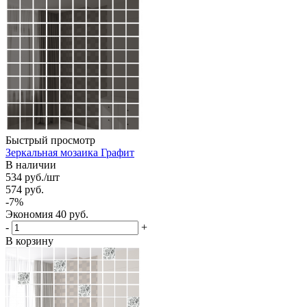
Быстрый просмотр
Зеркальная мозаика Графит
В наличии
534
руб.
/шт
574
руб.
-
7
%
Экономия
40
руб.
-
+
В корзину