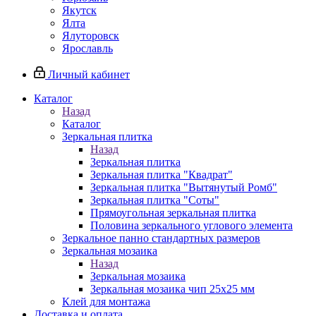
Якутск
Ялта
Ялуторовск
Ярославль
Личный кабинет
Каталог
Назад
Каталог
Зеркальная плитка
Назад
Зеркальная плитка
Зеркальная плитка "Квадрат"
Зеркальная плитка "Вытянутый Ромб"
Зеркальная плитка "Соты"
Прямоугольная зеркальная плитка
Половина зеркального углового элемента
Зеркальное панно стандартных размеров
Зеркальная мозаика
Назад
Зеркальная мозаика
Зеркальная мозаика чип 25х25 мм
Клей для монтажа
Доставка и оплата