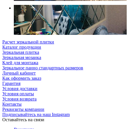
Расчет зеркальной плитки
Каталог продукции
Зеркальная плитка
Зеркальная мозаика
Клей для монтажа
Зеркальное панно стандартных размеров
Личный кабинет
Как оформить заказ
Гарантия
Условия доставки
Условия оплаты
Условия возврата
Контакты
Реквизиты компании
Подписывайтесь на наш Instagram
Оставайтесь на связи