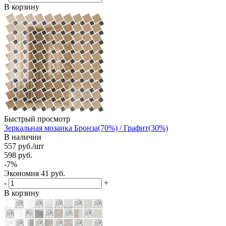
В корзину
Быстрый просмотр
Зеркальная мозаика Бронза(70%) / Графит(30%)
В наличии
557
руб.
/шт
598
руб.
-
7
%
Экономия
41
руб.
-
+
В корзину