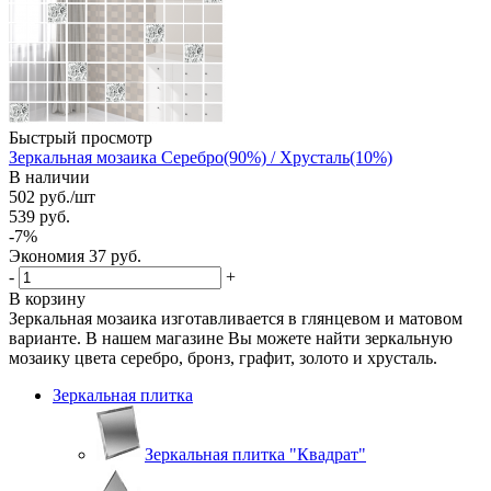
Быстрый просмотр
Зеркальная мозаика Серебро(90%) / Хрусталь(10%)
В наличии
502
руб.
/шт
539
руб.
-
7
%
Экономия
37
руб.
-
+
В корзину
Зеркальная мозаика изготавливается в глянцевом и матовом
варианте. В нашем магазине Вы можете найти зеркальную
мозаику цвета серебро, бронз, графит, золото и хрусталь.
Зеркальная плитка
Зеркальная плитка "Квадрат"