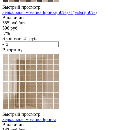
Быстрый просмотр
Зеркальная мозаика Бронза(50%) / Графит(50%)
В наличии
555
руб.
/шт
596
руб.
-
7
%
Экономия
41
руб.
-
+
В корзину
Быстрый просмотр
Зеркальная мозаика Бронза
В наличии
543
руб.
/шт