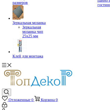
панно 
размеров
гостин
Зеркальная мозаика
Зеркальная
мозаика чип
25х25 мм
Клей для монтажа
Отложенные
0
Корзина
0