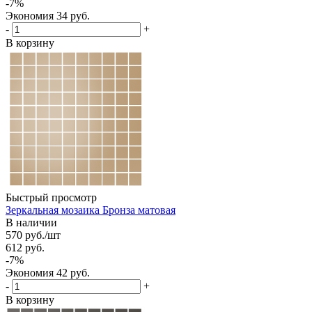
-
7
%
Экономия
34
руб.
-
+
В корзину
Быстрый просмотр
Зеркальная мозаика Бронза матовая
В наличии
570
руб.
/шт
612
руб.
-
7
%
Экономия
42
руб.
-
+
В корзину