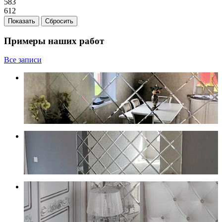
583
612
Сбросить
Примеры наших работ
Все записи