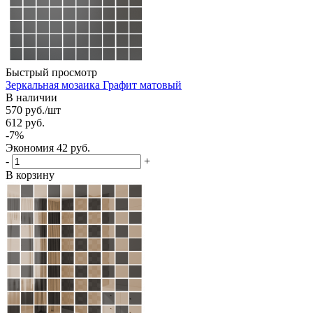
Быстрый просмотр
Зеркальная мозаика Графит матовый
В наличии
570
руб.
/шт
612
руб.
-
7
%
Экономия
42
руб.
-
+
В корзину