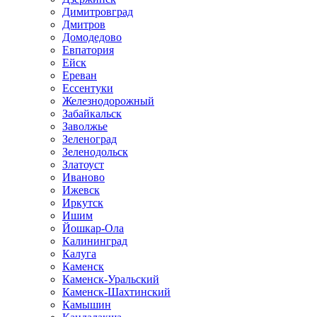
Димитровград
Дмитров
Домодедово
Евпатория
Ейск
Ереван
Ессентуки
Железнодорожный
Забайкальск
Заволжье
Зеленоград
Зеленодольск
Златоуст
Иваново
Ижевск
Иркутск
Ишим
Йошкар-Ола
Калининград
Калуга
Каменск
Каменск-Уральский
Каменск-Шахтинский
Камышин